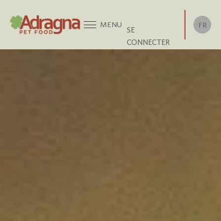
MENU
FR
SE
CONNECTER