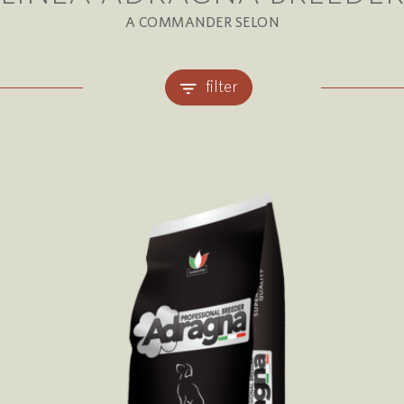
A COMMANDER SELON
filter