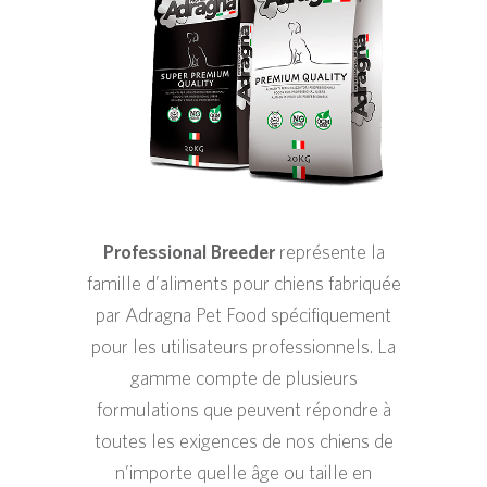
Professional Breeder
représente la
famille d’aliments pour chiens fabriquée
par Adragna Pet Food spécifiquement
pour les utilisateurs professionnels. La
gamme compte de plusieurs
formulations que peuvent répondre à
toutes les exigences de nos chiens de
n’importe quelle âge ou taille en