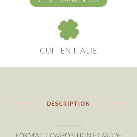
trouver un revendeur local
CUIT EN ITALIE
DESCRIPTION
FORMAT, COMPOSITION ET MODE