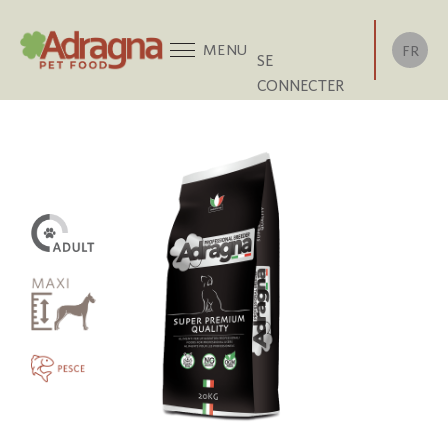
MENU
FR
SE
CONNECTER