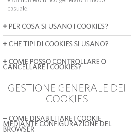
casuale.
PER COSA SI USANO I COOKIES?
CHE TIPI DI COOKIES SI USANO?
COME POSSO CONTROLLARE O
CANCELLARE I COOKIES?
GESTIONE GENERALE DEI
COOKIES
COME DISABILITARE I COOKIE
MEDIANTE CONFIGURAZIONE DEL
BROWSER