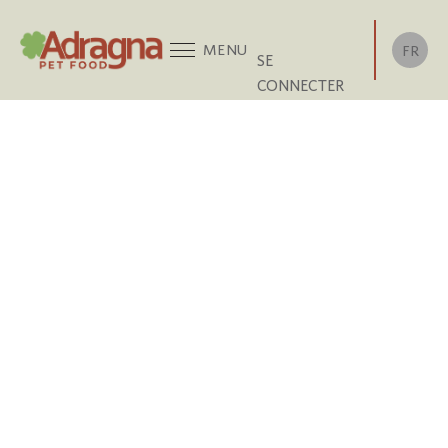
MENU
FR
SE
CONNECTER