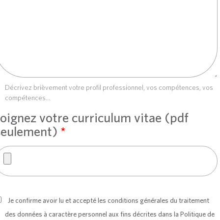
Décrivez brièvement votre profil professionnel, vos compétences, vos
compétences...
Joignez votre curriculum vitae (pdf
seulement)
*
Je confirme avoir lu et accepté les conditions générales du traitement
des données à caractère personnel aux fins décrites dans la
Politique de