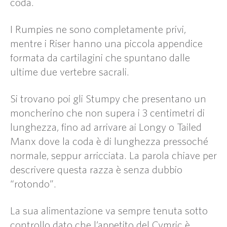
coda.
I Rumpies ne sono completamente privi,
mentre i Riser hanno una piccola appendice
formata da cartilagini che spuntano dalle
ultime due vertebre sacrali.
Si trovano poi gli Stumpy che presentano un
moncherino che non supera i 3 centimetri di
lunghezza, fino ad arrivare ai Longy o Tailed
Manx dove la coda è di lunghezza pressoché
normale, seppur arricciata. La parola chiave per
descrivere questa razza è senza dubbio
“rotondo”.
La sua alimentazione va sempre tenuta sotto
controllo dato che l’appetito del Cymric è