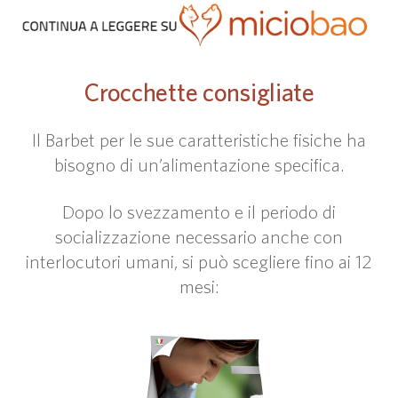
Crocchette consigliate
Il Barbet per le sue caratteristiche fisiche ha
bisogno di un’alimentazione specifica.
Dopo lo svezzamento e il periodo di
socializzazione necessario anche con
interlocutori umani, si può scegliere fino ai 12
mesi: