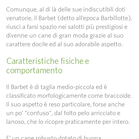
Comunque, al di là delle sue indiscutibili doti
venatorie, il Barbet (detto all’epoca Barbillotte),
riuscì a farsi spazio nei salotti più prestigiosi e
divenne un cane di gran moda grazie al suo
carattere docile ed al suo adorabile aspetto.
Caratteristiche fisiche e
comportamento
Il Barbet è di taglia medio-piccola ed è
classificato morfologicamente come braccoide.
Il suo aspetto è reso particolare, forse anche
un po’ “confuso”, dal folto pelo arricciato e
lanoso, che lo ricopre praticamente per intero.
E’ un cane robusto dotato di buona