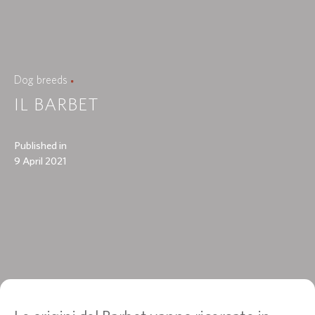
Dog breeds
IL BARBET
Published in
9 April 2021