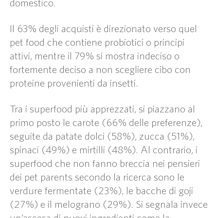
domestico.
Il 63% degli acquisti è direzionato verso quel
pet food che contiene probiotici o principi
attivi, mentre il 79% si mostra indeciso o
fortemente deciso a non scegliere cibo con
proteine provenienti da insetti.
Tra i superfood più apprezzati, si piazzano al
primo posto le carote (66% delle preferenze),
seguite da patate dolci (58%), zucca (51%),
spinaci (49%) e mirtilli (48%). Al contrario, i
superfood che non fanno breccia nei pensieri
dei pet parents secondo la ricerca sono le
verdure fermentate (23%), le bacche di goji
(27%) e il melograno (29%). Si segnala invece
un’ascesa di nuovi ingredienti come la