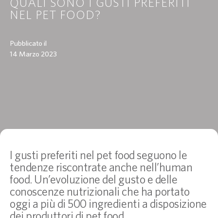
QUALI SONO I GUSTI PREFERITI
NEL PET FOOD?
Pubblicato il
14 Marzo 2023
I gusti preferiti nel pet food seguono le
tendenze riscontrate anche nell’human
food. Un’evoluzione del gusto e delle
conoscenze nutrizionali che ha portato
oggi a più di 500 ingredienti a disposizione
dei produttori di pet food.