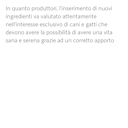
In quanto produttori, l’inserimento di nuovi
ingredienti va valutato attentamente
nell’interesse esclusivo di cani e gatti che
devono avere la possibilità di avere una vita
sana e serena grazie ad un corretto apporto
nutrizionale che permetta ai loro umani di
godere il più a lungo possibile della loro
compagnia.