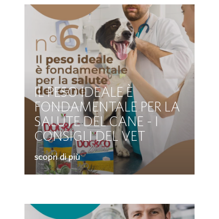
IL PESO IDEALE È
FONDAMENTALE PER LA
SALUTE DEL CANE - I
CONSIGLI DEL VET
scopri di più