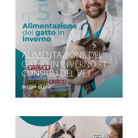
ALIMENTAZIONE DEL
GATTO IN INVERNO - I
CONSIGLI DEL VET
scopri di più