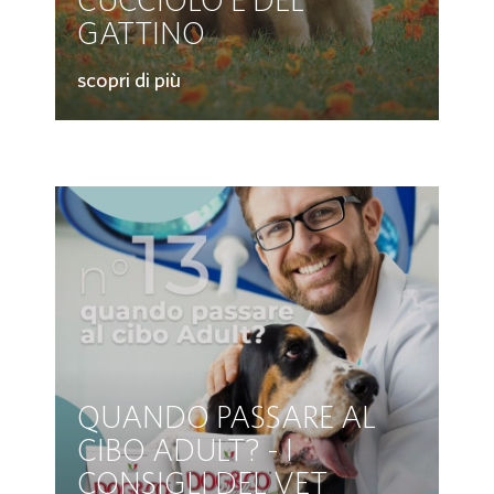
CUCCIOLO E DEL
GATTINO
scopri di più
QUANDO PASSARE AL
CIBO ADULT? - I
CONSIGLI DEL VET