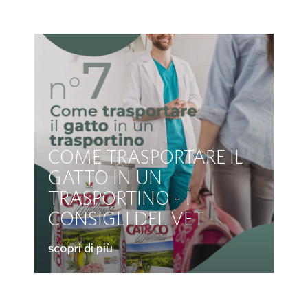
COME TRASPORTARE IL
GATTO IN UN
TRASPORTINO - I
CONSIGLI DEL VET
scopri di più