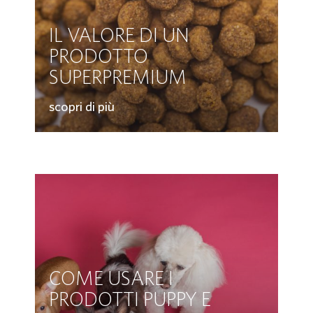
IL VALORE DI UN
PRODOTTO
SUPERPREMIUM
scopri di più
COME USARE I
PRODOTTI PUPPY E