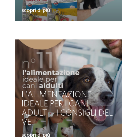
scopri di più
L'ALIMENTAZIONE
IDEALE PER I CANI
ADULTI - I CONSIGLI DEL
VET
scopri di più