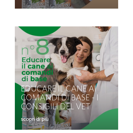
EDUCARE IL CANE AI
COMANDI DI BASE - I
CONSIGILI DEL VET
scopri di più