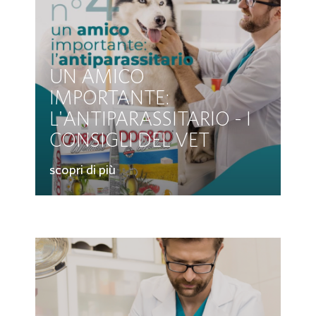
UN AMICO
IMPORTANTE:
L'ANTIPARASSITARIO - I
CONSIGLI DEL VET
scopri di più