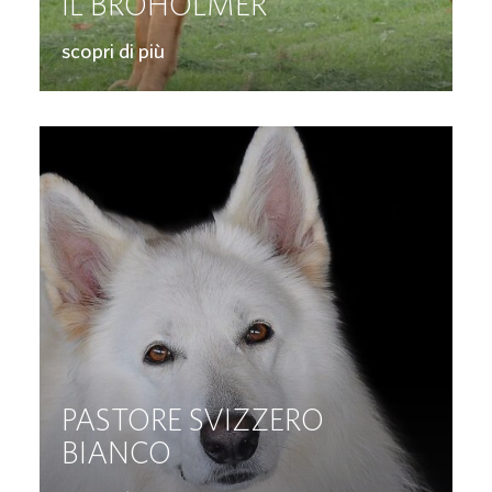
IL BROHOLMER
scopri di più
PASTORE SVIZZERO
BIANCO