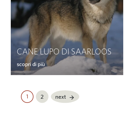
CANE LUPO DI SAARLOOS
scopri di più
1
2
next