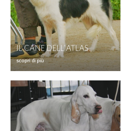
IL CANE DELL'ATLAS
scopri di più