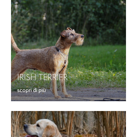
IRISH TERRIER
scopri di più