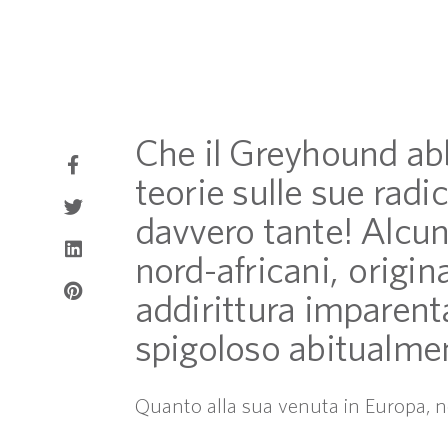
Che il Greyhound abbi
teorie sulle sue rad
davvero tante! Alcuni
nord-africani, origin
addirittura imparenta
spigoloso abitualmen
Quanto alla sua venuta in Europa, non 