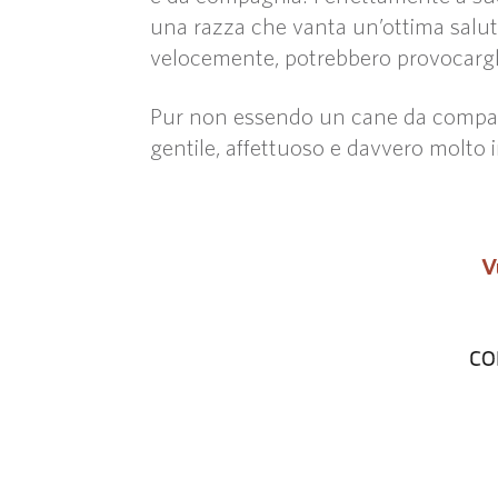
una razza che vanta un’ottima salute
velocemente, potrebbero provocargli 
Pur non essendo un cane da compagn
gentile, affettuoso e davvero molto i
V