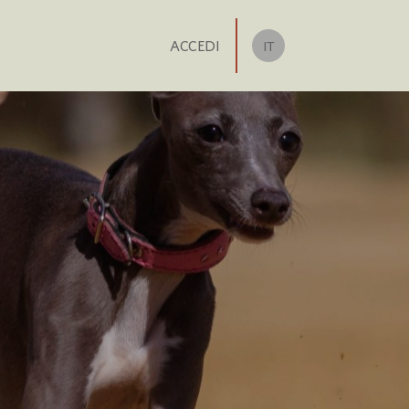
ACCEDI
IT