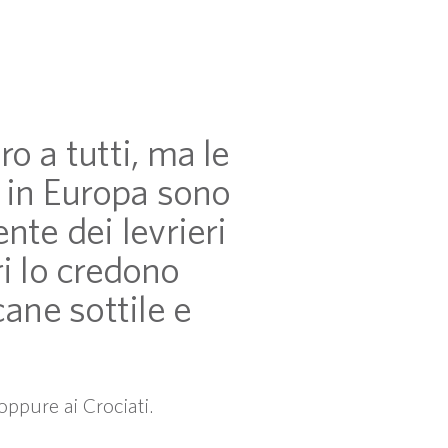
o a tutti, ma le
a in Europa sono
nte dei levrieri
ri lo credono
cane sottile e
oppure ai Crociati.