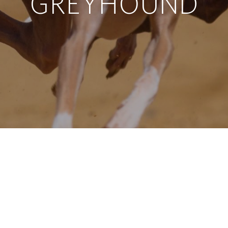
GREYHOUND