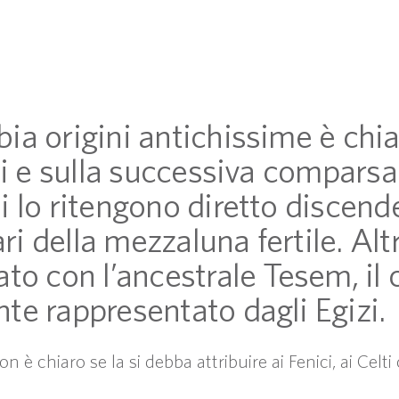
a origini antichissime è chiar
ici e sulla successiva compars
 lo ritengono diretto discende
ari della mezzaluna fertile. Alt
to con l’ancestrale Tesem, il 
te rappresentato dagli Egizi.
è chiaro se la si debba attribuire ai Fenici, ai Celti 