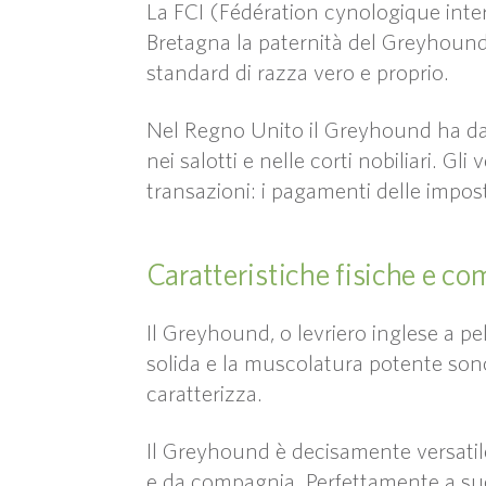
La FCI (Fédération cynologique intern
Bretagna la paternità del Greyhound,
standard di razza vero e proprio.
Nel Regno Unito il Greyhound ha da 
nei salotti e nelle corti nobiliari. G
transazioni: i pagamenti delle impos
Caratteristiche fisiche e 
Il Greyhound, o levriero inglese a p
solida e la muscolatura potente son
caratterizza.
Il Greyhound è decisamente versatile
e da compagnia. Perfettamente a suo 