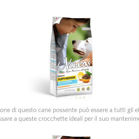
azione di questo cane possente può essere a tutti gli e
ssare a queste crocchette ideali per il suo mantenim