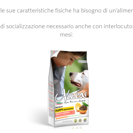
le sue caratteristiche fisiche ha bisogno di un’alimen
i socializzazione necessario anche con interlocutori
mesi: