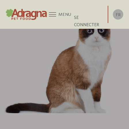
Aller
au
MENU
FR
SE
contenu
CONNECTER