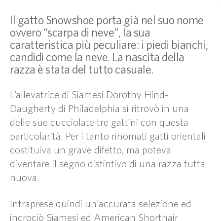
Il gatto Snowshoe porta già nel suo nome
ovvero “scarpa di neve“, la sua
caratteristica più peculiare: i piedi bianchi,
candidi come la neve. La nascita della
razza è stata del tutto casuale.
L’allevatrice di Siamesi Dorothy Hind-
Daugherty di Philadelphia si ritrovò in una
delle sue cucciolate tre gattini con questa
particolarità. Per i tanto rinomati gatti orientali
costituiva un grave difetto, ma poteva
diventare il segno distintivo di una razza tutta
nuova.
Intraprese quindi un‘accurata selezione ed
incrociò Siamesi ed American Shorthair