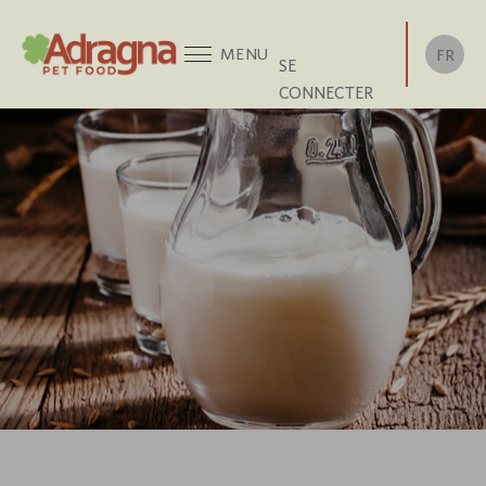
Aller
au
MENU
FR
SE
contenu
CONNECTER