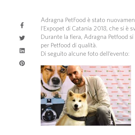
Adragna PetFood è stato nuovamente 
l’Expopet di Catania 2018, che si è s
Durante la fiera, Adragna Petfood si
per Petfood di qualità.
Di seguito alcune foto dell’evento: