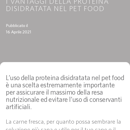
I VANTAGGI DELLA PROTEINA
DISIDRATATA NEL PET FOOD
Pubblicato il
16 Aprile 2021
L’uso della proteina disidratata nel pet food
è una scelta estremamente importante
per assicurare il massimo della resa
nutrizionale ed evitare l’uso di conservanti
artificiali.
La carne fresca, per quanto possa sembrare la
soluzione più sana e utile per il tuo cane o il