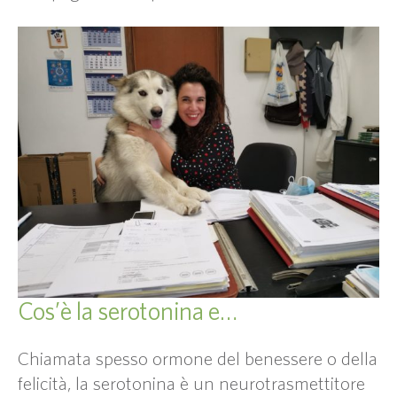
Cos’è la serotonina e…
Chiamata spesso ormone del benessere o della
felicità, la serotonina è un neurotrasmettitore