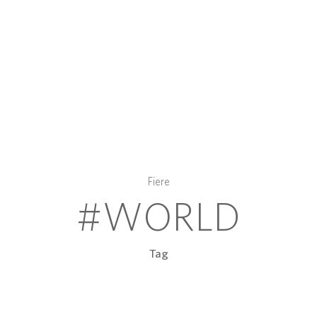
Fiere
#WORLD
Tag