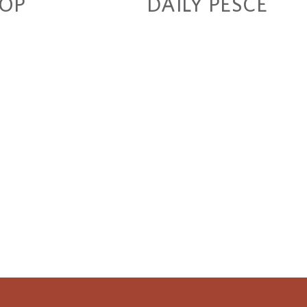
TOP
DAILY PESCE