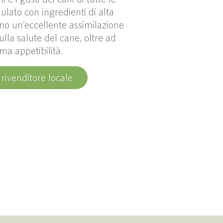
ulato con ingredienti di alta
no un’eccellente assimilazione
sulla salute del cane, oltre ad
ima appetibilità.
 rivenditore locale