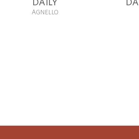
DAILY
DA
AGNELLO