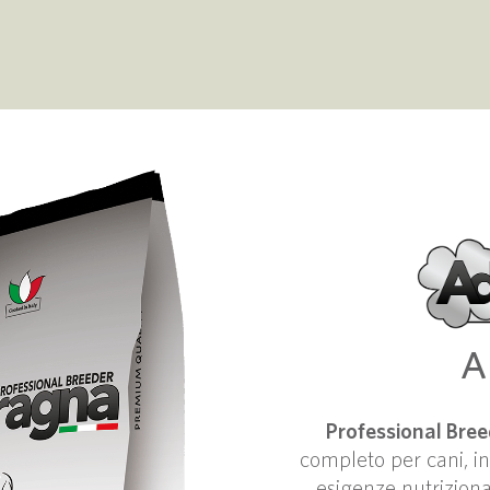
A
Professional Bre
completo per cani, in
esigenze nutrizionali