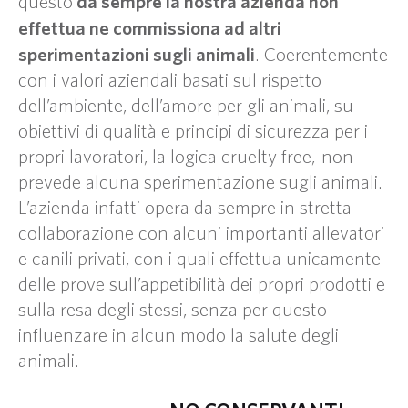
da sempre la nostra azienda non
questo
effettua ne commissiona ad altri
sperimentazioni sugli animali
. Coerentemente
con i valori aziendali basati sul rispetto
dell’ambiente, dell’amore per gli animali, su
obiettivi di qualità e principi di sicurezza per i
propri lavoratori, la logica cruelty free, non
prevede alcuna sperimentazione sugli animali.
L’azienda infatti opera da sempre in stretta
collaborazione con alcuni importanti allevatori
e canili privati, con i quali effettua unicamente
delle prove sull’appetibilità dei propri prodotti e
sulla resa degli stessi, senza per questo
influenzare in alcun modo la salute degli
animali.